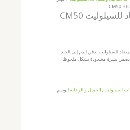
جهاز تدليك مضاد للسيلوليت CM50
لمضاد للسيلوليت تدفق الدم إلى الجلد
لي يضمن بشرة مشدودة بشكل ملحوظ
دات السيلوليت
,
الجمال و الرعاية
الوسم: