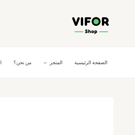
خطي
لى
لمحتوى
الصفحة الرئيسية
المتجر
من نحن؟
ا