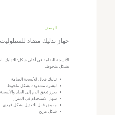
الوصف
جهاز تدليك مضاد للسيلوليت CM50 BEURER
الأنسجة الضامة في أعلى شكل: التدليك الف
بشكل ملحوظ.
تدليك فعال للأنسجة الضامة
لبشرة مشدودة بشكل ملحوظ
يعزز تدفق الدم إلى الجلد والأنسجة
سهل الاستخدام في المنزل
مقبض قابل للتعديل بشكل فردي
شكل مريح