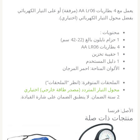
يعمل مع 4 بطاريات AA Lr06 (مرفقة) أو على التيار الكهربائي
بفضل محول التيار الكهربائي (اختياري).
محتويات :
1 حزام نايلون بالغ (22-42 سم)
4 بطاريات AA LR06
1 حقيبة تخزين
1 دليل المستخدم
الألوان المتاحة: احمر المرجان
الملحقات المتوفرة: (انظر “الملحقات”)
محول التيار المتردد (مصدر طاقة خارجي) اختياري
2 سنة الضمان. لا ينطبق الضمان على شارة القيادة.
الأصل: فرنسا
منتجات ذات صلة