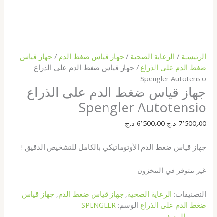
الرئيسية
/
الرعاية الصحية
/
جهاز قياس ضغط الدم
/
جهاز قياس
ضغط الدم على الذراع
/ جهاز قياس ضغط الدم على الذراع
Spengler Autotensio
جهاز قياس ضغط الدم على الذراع
Spengler Autotensio
7٬500٫00
د.ج
6٬500٫00
د.ج
جهاز قياس ضغط الدم الأوتوماتيكي بالكامل للتشخيص الدقيق !
غير متوفر في المخزون
التصنيفات:
الرعاية الصحية
,
جهاز قياس ضغط الدم
,
جهاز قياس
ضغط الدم على الذراع
الوسم:
SPENGLER
الوصف