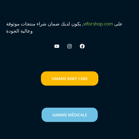
على
viforshop.com
, يكون لديك ضمان شراء منتجات موثوقة
وعالية الجودة
GAMME
BABY CARE
GAMME MÉDICALE