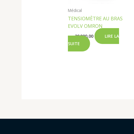
Médical
TENSIOMÈTRE AU BRAS
EVOLV OMRON
د.ج
29 900,00
LIRE LA
SUITE