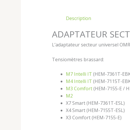
Description
ADAPTATEUR SECT
L’adaptateur secteur universel OMRO
Tensiomètres brassard:
M7 Intelli IT
(HEM-7361T-EBK
M4 Intelli IT
(HEM-7115T-EBK
M3 Comfort
(HEM-7155-E / H
M2
X7 Smart (HEM-7361T-ESL)
X4 Smart (HEM-7155T-ESL)
X3 Comfort (HEM-7155-E)