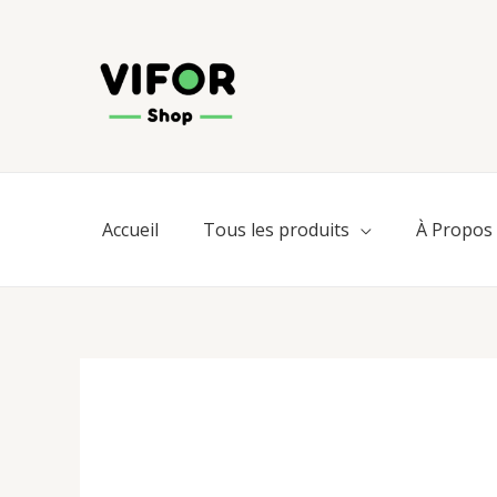
Aller
au
contenu
Accueil
Tous les produits
À Propos