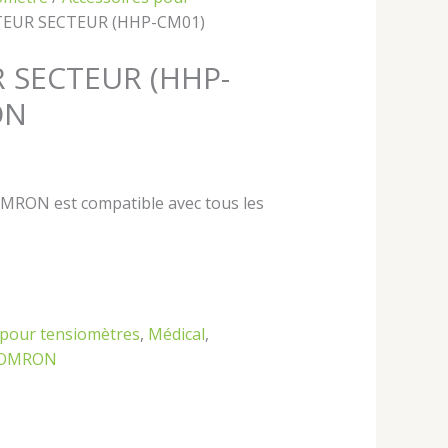
EUR SECTEUR (HHP-CM01)
 SECTEUR (HHP-
ON
OMRON est compatible avec tous les
 pour tensiomètres
,
Médical
,
OMRON