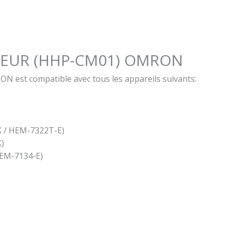
EUR (HHP-CM01) OMRON
N est compatible avec tous les appareils suivants:
 / HEM-7322T-E)
)
EM-7134-E)