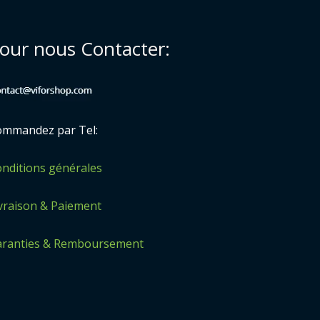
our nous Contacter:
mmandez par Tel:
nditions générales
vraison & Paiement
aranties & Remboursement