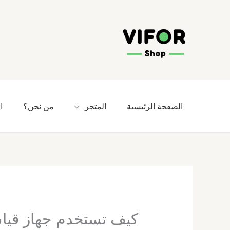
خطي
لى
لمحتوى
الصفحة الرئيسية
المتجر
من نحن؟
ا
كيف تستخدم جهاز قيا