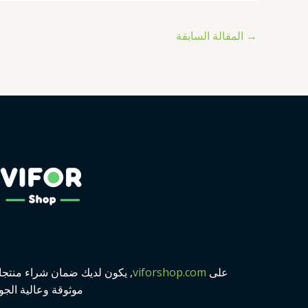
→
المقالة السابقة
على
viforshop.com
, يكون لديك ضمان شراء منتج
موثوقة وعالية الجو