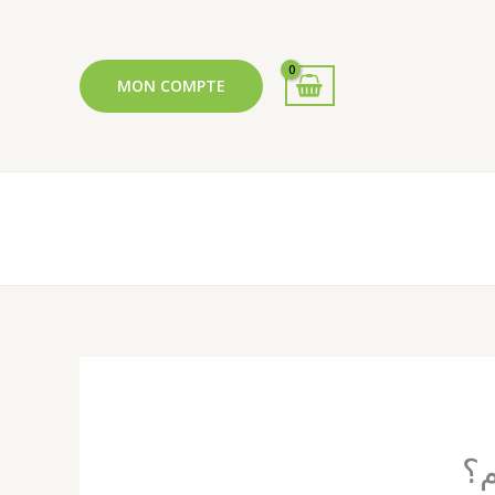
MON COMPTE
م؟