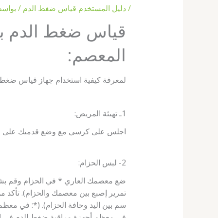
/
دليل المستخدم قياس ضغط الدم
/ بواس
قياس ضغط الدم بج
المعصم:
لمعرفة كيفية استخدام جهاز قياس ضغط 
1ـ تهيئة المريض:
اجلس على كرسي مع وضع قدميك على ال
2- لبس الحزام:
ضع معصمك العاري * في الحزام وقم بشده
سم بين اليد وحافة الحزام). (*: في معظم
في معظم أجهزة مراقبة ضغط الدم في الم