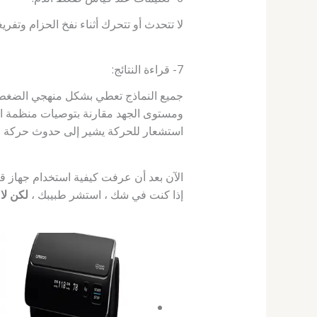
لا تتحدث أو تتحرك أثناء نفخ الحزام وتفريغ
7- قراءة النتائج:
جميع النماذج تعطي بشكل منهجي الضغط ال
ومستوى الجهد مقارنة بتوصيات منظمة الصح
استشعار للحركة يشير إلى حدوث حركة طفيل
الآن بعد أن عرفت كيفية استخدام جهاز ق
إذا كنت في شك ، استشر طبيبك ،
لكن لا