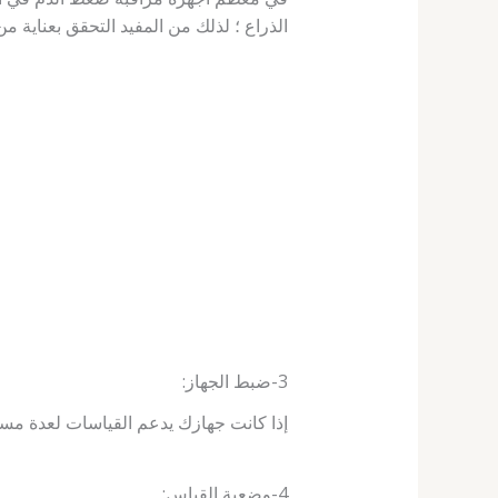
الذراع ؛ لذلك من المفيد التحقق بعناية م
3-ضبط الجهاز:
إذا كانت جهازك يدعم القياسات لعدة مس
4-وضعية القياس: