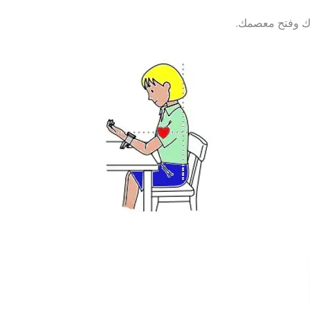
ك وفتح معصمك.
.