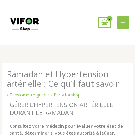
Aller
au
contenu
Ramadan et Hypertension
artérielle : Ce qu’il faut savoir
/
Tensiomètre guides
/ Par
viforshop
GÉRER L’HYPERTENSION ARTÉRIELLE
DURANT LE RAMADAN
Consultez votre médecin pour évaluer votre état de
santé, déterminer si vous êtes autorisé à jeûner,