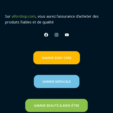
Sur
viforshop.com
, vous aurez l’assurance d’acheter des
produits fiables et de qualité
GAMME
BABY CARE
GAMME MÉDICALE
GAMME BEAUTÉ & BIEN-ÊTRE