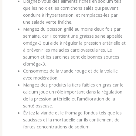
Éloignez-vous des aliments riches en sodium tels
que les noix et les cornichons salés qui peuvent
conduire à l’hypertension, et remplacez-les par
une salade verte fraîche.
Mangez du poisson grillé au moins deux fois par
semaine, car il contient une graisse saine appelée
oméga-3 qui aide à réguler la pression artérielle et
à prévenir les maladies cardiovasculaires. Le
saumon et les sardines sont de bonnes sources
d’oméga-3.
Consommez de la viande rouge et de la volaille
avec modération.
Mangez des produits laitiers faibles en gras car le
calcium joue un rôle important dans la régulation
de la pression artérielle et l’amélioration de la
santé osseuse.
Évitez la viande et le fromage fondus tels que les
saucisses et la mortadelle car ils contiennent de
fortes concentrations de sodium.