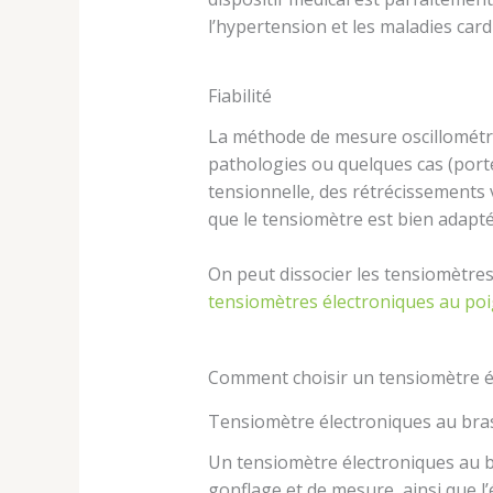
l’hypertension et les maladies card
Fiabilité
La méthode de mesure oscillométriq
pathologies ou quelques cas (por
tensionnelle, des rétrécissements 
que le tensiomètre est bien adapté 
On peut dissocier les tensiomètre
tensiomètres électroniques au po
Comment choisir un tensiomètre é
Tensiomètre électroniques au bra
Un tensiomètre électroniques au br
gonflage et de mesure, ainsi que l’