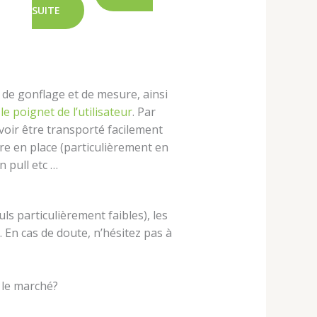
SUITE
 de gonflage et de mesure, ainsi
le poignet de l’utilisateur
. Par
uvoir être transporté facilement
re en place (particulièrement en
n pull etc …
ls particulièrement faibles), les
 En cas de doute, n’hésitez pas à
 le marché?