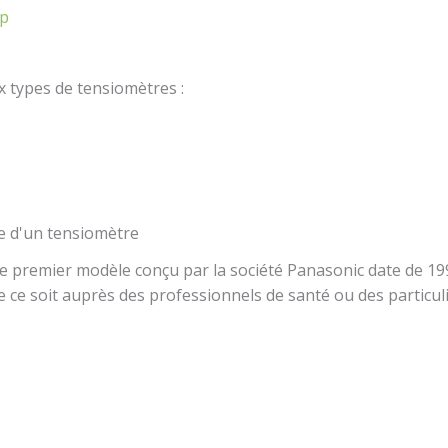
op
x types de tensiomètres :
ce d'un tensiomètre
le premier modèle conçu par la société Panasonic date de 19
ce soit auprès des professionnels de santé ou des particuli