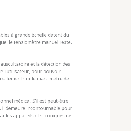
ables à grande échelle datent du
que, le tensiomètre manuel reste,
auscultatoire et la détection des
 l’utilisateur, pour pouvoir
 directement sur le manomètre de
onnel médical. S’il est peut-être
, il demeure incontournable pour
ar les appareils électroniques ne