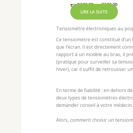
د.ج
8 500,00
د.ج
7 500,00
LIRE LA SUITE
Tensiomètre électroniques au poi
Ce tensiomètre est constitué d’un 
que l’écran. Il est directement con
rapport à un modèle au bras, il pré
(pratique pour surveiller sa tensi
hiver), car il suffit de retrousser 
En terme de fiabilité ; en dehors d
deux types de tensiomètres électro
demander conseil à votre médecin.
Alors, comment choisir un tensiom