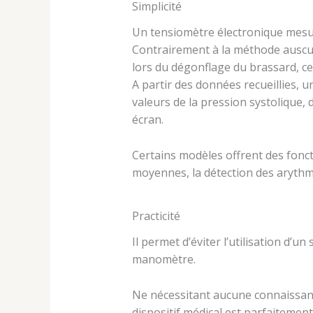
Simplicité
Un tensiomètre électronique mesur
Contrairement à la méthode auscult
lors du dégonflage du brassard, cett
A partir des données recueillies,
valeurs de la pression systolique, d
écran.
Certains modèles offrent des fonc
moyennes, la détection des arythmi
Practicité
Il permet d’éviter l’utilisation d’u
manomètre.
Ne nécessitant aucune connaissance
dispositif médical est parfaitement