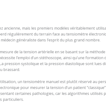
ez ancienne, mais les premiers modèles véritablement utilis
perd régulièrement du terrain face au tensiomètre électroni
 médecin généraliste dans l’esprit du plus grand nombre.
mesure de la tension artérielle en se basant sur la méthode 
écessite l’emploi d’un stéthoscope, ainsi qu’une formation de
. La pression systolique et la pression diastolique sont lues
du brassard.
utilisation, un tensiomètre manuel est plutôt réservé au pers
ctronique pour mesurer la tension d’un patient “classique”
sentant certaines pathologies, car les algorithmes utilisés p
 particuliers.