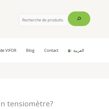
Rechercher
 de VIFOR
Blog
Contact
العربية
n tensiomètre?