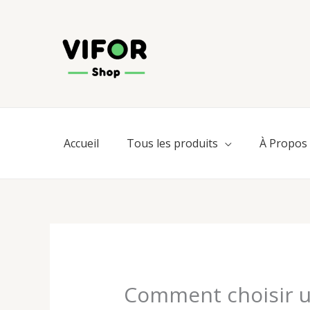
Aller
au
contenu
Accueil
Tous les produits
À Propos
Comment choisir u