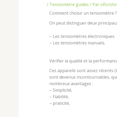
/
Tensiomètre guides
/ Par
viforsh
Comment choisir un tensiomètre ?
On peut distinguer deux principau
– Les tensiomètres électroniques.
– Les tensiomètres manuels.
Vérifier la qualité et la performan
Ces appareils sont assez récents (
sont devenus incontournables, que 
nombreux avantages :
– Simplicité,
– Fiabilité,
– praticité,